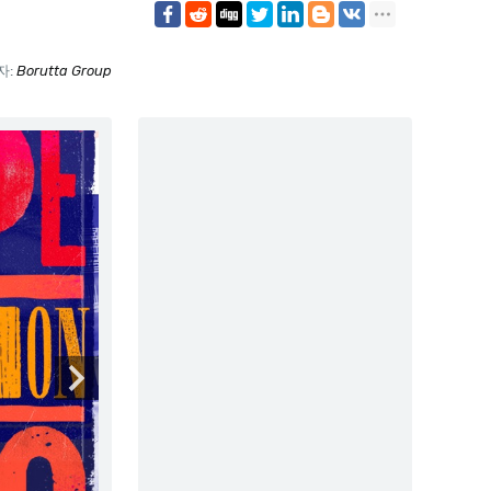
자:
Borutta Group