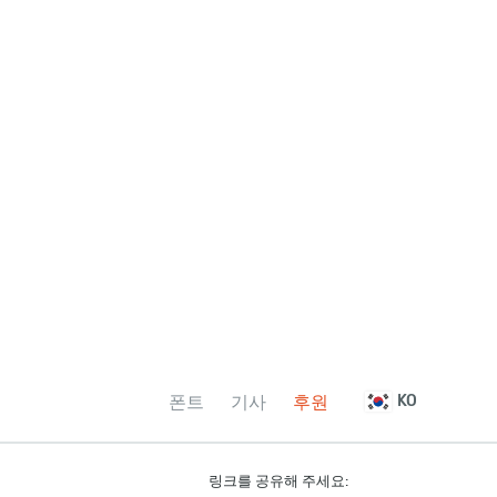
폰트
기사
후원
KO
링크를 공유해 주세요: