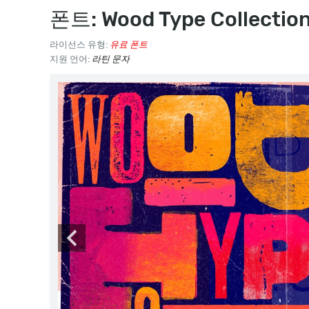
폰트: Wood Type Collectio
라이선스 유형:
유료 폰트
지원 언어:
라틴 문자