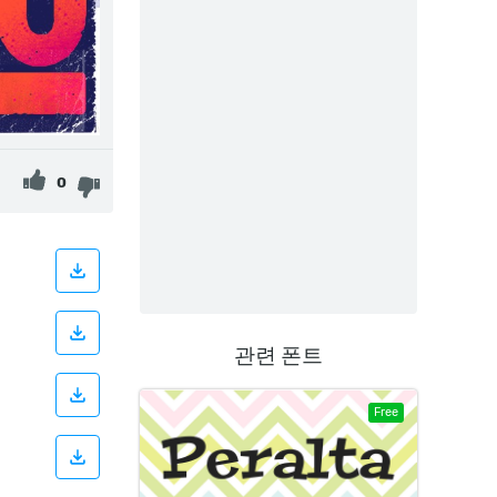
0
관련 폰트
Free