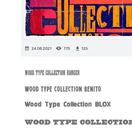
24.08.2021
775
125