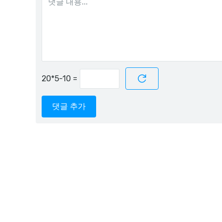
=
댓글 추가