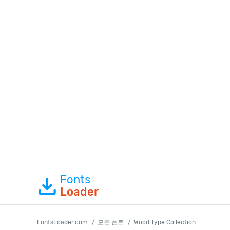
Fonts
Loader
FontsLoader.com
모든 폰트
Wood Type Collection