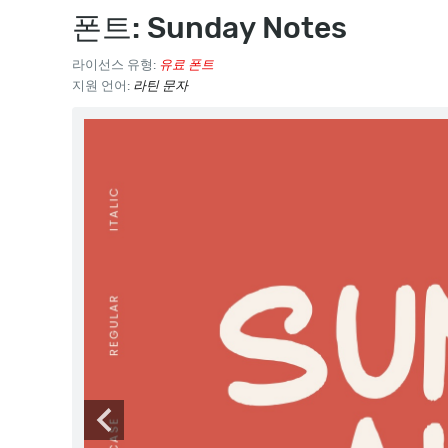
폰트: Sunday Notes
라이선스 유형:
유료 폰트
지원 언어:
라틴 문자