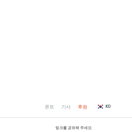
폰트
기사
후원
KO
링크를 공유해 주세요: