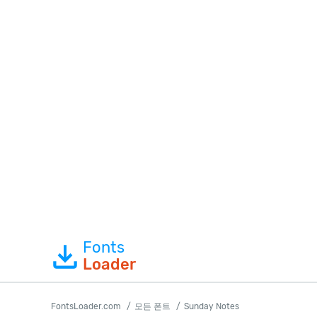
Fonts
Loader
FontsLoader.com
모든 폰트
Sunday Notes