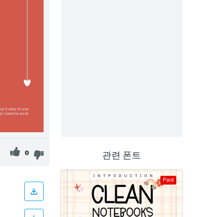
0
관련 폰트
Paid