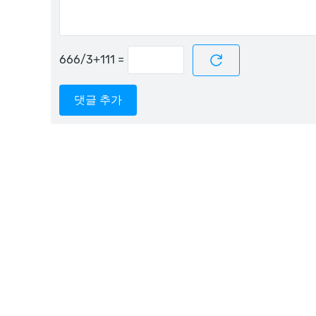
=
댓글 추가