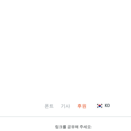
폰트
기사
후원
KO
링크를 공유해 주세요: