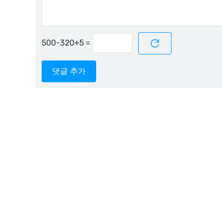
=
댓글 추가