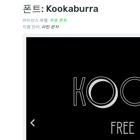
폰트: Kookaburra
라이선스 유형:
무료 폰트
지원 언어:
라틴 문자