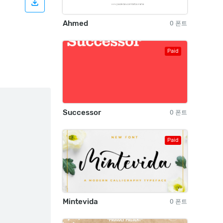
Ahmed
0 폰트
Paid
Successor
0 폰트
Paid
Mintevida
0 폰트