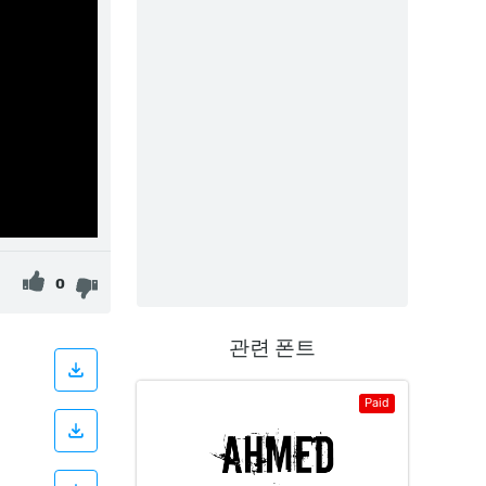
0
관련 폰트
Paid