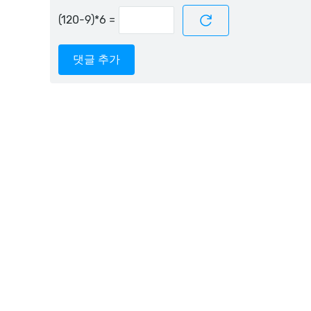
=
댓글 추가