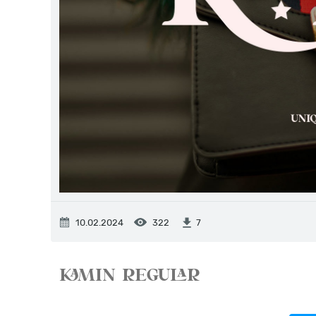
10.02.2024
322
7