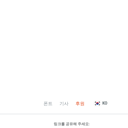
폰트
기사
후원
KO
링크를 공유해 주세요: