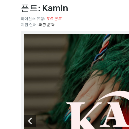
폰트: Kamin
라이선스 유형:
유료 폰트
지원 언어:
라틴 문자