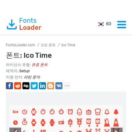
Fonts
KO
Loader
FontsLoader.com
모든 폰트
Ico Time
폰트: Ico Time
라이선스 유형:
유료 폰트
제작자:
Setup
지원 언어:
라틴 문자