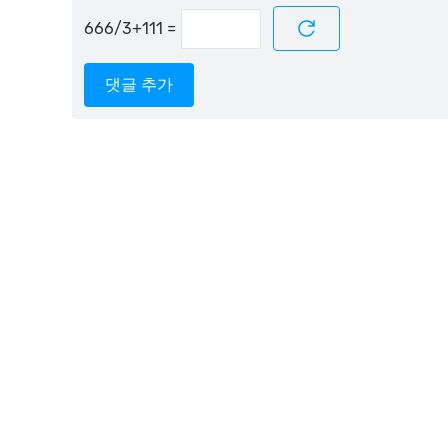
=
댓글 추가