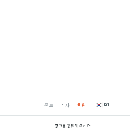
폰트
기사
후원
KO
링크를 공유해 주세요: