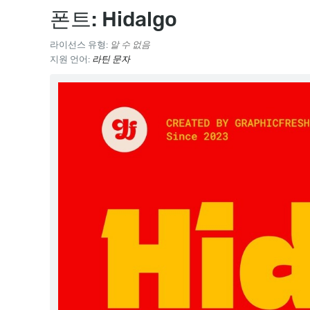
폰트: Hidalgo
라이선스 유형:
알 수 없음
지원 언어:
라틴 문자