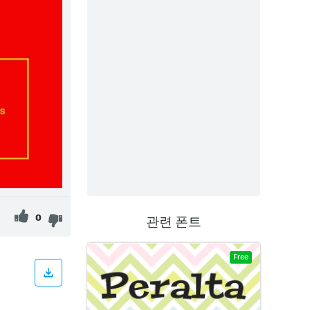
0
관련 폰트
Free