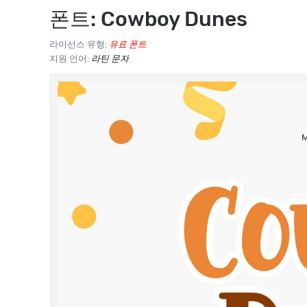
폰트: Cowboy Dunes
라이선스 유형:
유료 폰트
지원 언어:
라틴 문자