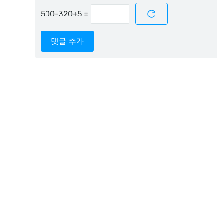
=
댓글 추가