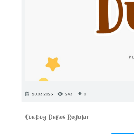
20.03.2025
243
0