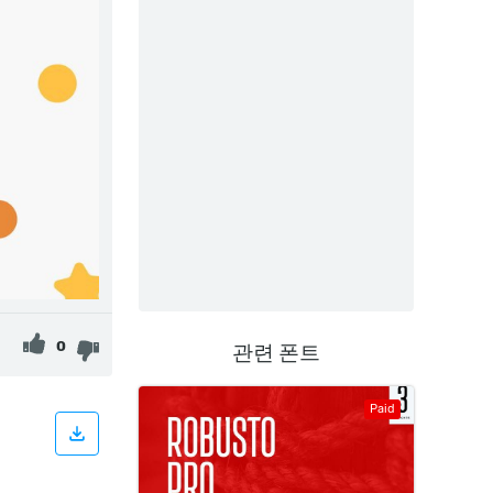
0
관련 폰트
Paid