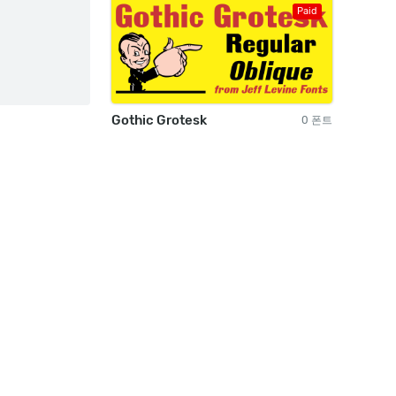
Paid
Gothic Grotesk
0 폰트