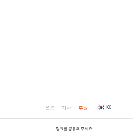
폰트
기사
후원
KO
링크를 공유해 주세요: