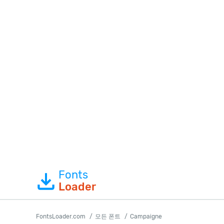
Fonts
Loader
FontsLoader.com
모든 폰트
Campaigne