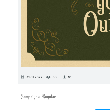
31.01.2022
385
10