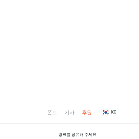
폰트
기사
후원
KO
링크를 공유해 주세요: