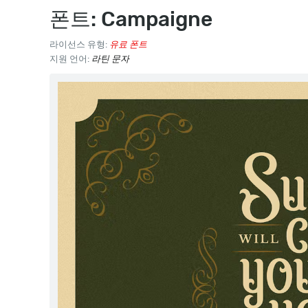
폰트: Campaigne
라이선스 유형:
유료 폰트
지원 언어:
라틴 문자