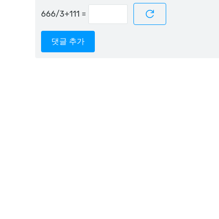
=
댓글 추가