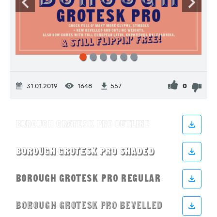
31.01.2019
1648
0
557