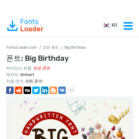
Fonts
KO
Loader
FontsLoader.com
모든 폰트
Big Birthday
폰트: Big Birthday
라이선스 유형:
유료 폰트
제작자:
Sirinart
지원 언어:
라틴 문자