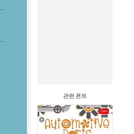
관련 폰트
Paid