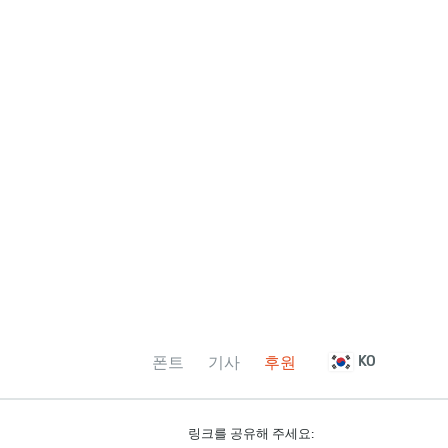
폰트
기사
후원
KO
링크를 공유해 주세요: