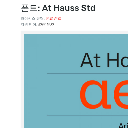
폰트: At Hauss Std
라이선스 유형:
유료 폰트
지원 언어:
라틴 문자