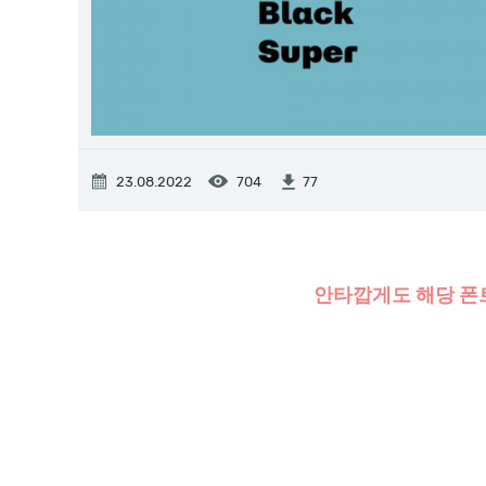
23.08.2022
704
77
안타깝게도 해당 폰